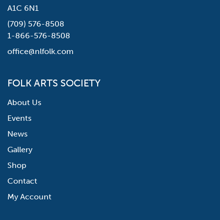
A1C 6N1
(709) 576-8508
1-866-576-8508
office@nlfolk.com
FOLK ARTS SOCIETY
About Us
Events
News
Gallery
Shop
Contact
My Account